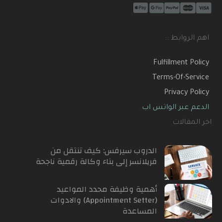
اهم الروابط ::
Fulfillment Policy
Terms-Of-Service
Privacy Policy
الدعم عبر الواتس اب
اخر المقالات
الدروب سيرفس: كيف تنتقل من
فريلانسر إلى بناء وكالة رقمية ناجحة
أهمية وظيفة محدد المواعيد
(Appointment Setter) والادوات
المساعدة