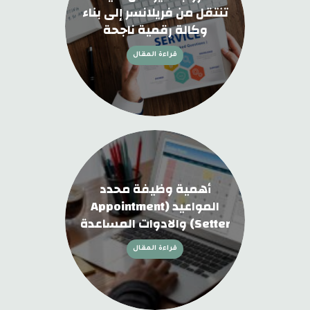
تنتقل من فريلانسر إلى بناء
وكالة رقمية ناجحة
قراءة المقال
أهمية وظيفة محدد
المواعيد (Appointment
Setter) والادوات المساعدة
قراءة المقال