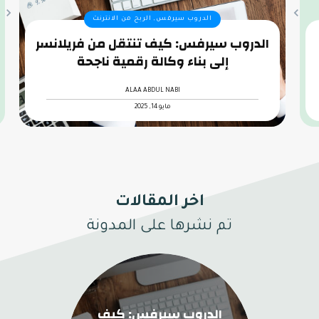
الدروب سيرفس, الربح من الانترنت
الدروب سيرفس: كيف تنتقل من فريلانسر
إلى بناء وكالة رقمية ناجحة
ALAA ABDUL NABI
مايو 14, 2025
اخر المقالات
تم نشرها على المدونة
الدروب سيرفس: كيف