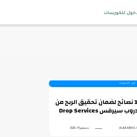
دخول للكورسات
 من الانترنت
10 نصائح لضمان تحقيق الربح من
روب سيرفس Drop Services
ALAA ABDUL 
ديسمبر 19, 2020