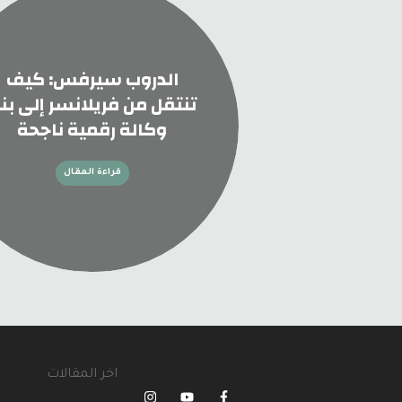
الدروب سيرفس: كيف
تنتقل من فريلانسر إلى بنا
وكالة رقمية ناجحة
قراءة المقال
اخر المقالات