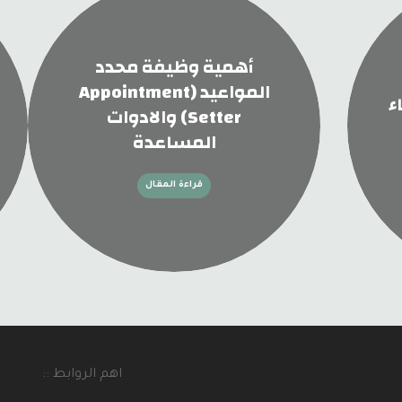
أهمية وظيفة محدد
المواعيد (Appointment
ء
Setter) والادوات
المساعدة
قراءة المقال
اهم الروابط ::