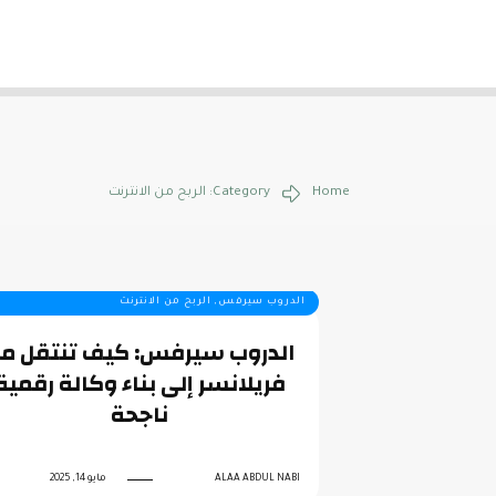
Home
Category: الربح من الانترنت
الدروب سيرفس, الربح من الانترنت
الدروب سيرفس: كيف تنتقل م
فريلانسر إلى بناء وكالة رقمية
ناجحة
ALAA ABDUL NABI
مايو 14, 2025