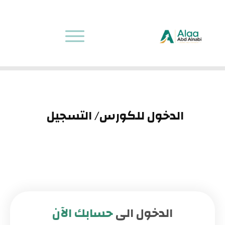
الدخول للكورس/ التسجيل
الدخول الى
حسابك الآن