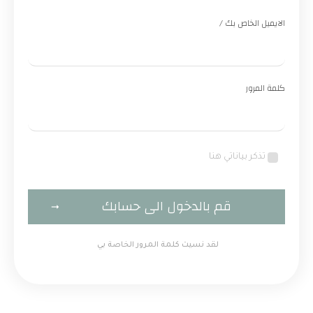
الايميل الخاص بك /
كلمة المرور
تذكر بياناتي هنا
قم بالدخول الى حسابك
لقد نسيت كلمة المرور الخاصة بي