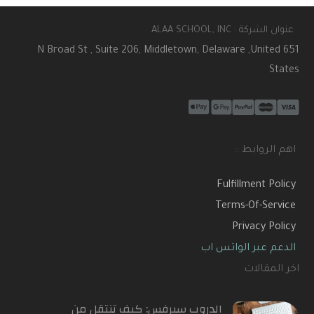
عنوان الشركة : ALAA SCHOOL, INC
651 N Broad St , Suite 206, Middletown, Delaware ,United
States
اهم الروابط ::
Fulfillment Policy
Terms-Of-Service
Privacy Policy
الدعم عبر الواتس اب
اخر المقالات
الدروب سيرفس: كيف تنتقل من