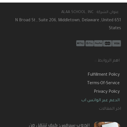
عنوان الشركة : ALAA SCHOOL, INC
651 N Broad St , Suite 206, Middletown, Delaware ,United
States
اهم الروابط ::
Fulfillment Policy
Terms-Of-Service
Privacy Policy
الدعم عبر الواتس اب
اخر المقالات
الدروب سيرفس: كيف تنتقل من