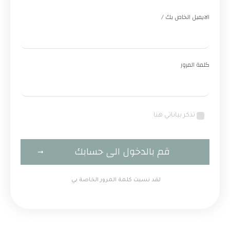
الايميل الخاص بك /
كلمة المرور
تذكر بياناتي هنا
قم بالدخول الى حسابك
لقد نسيت كلمة المرور الخاصة بي