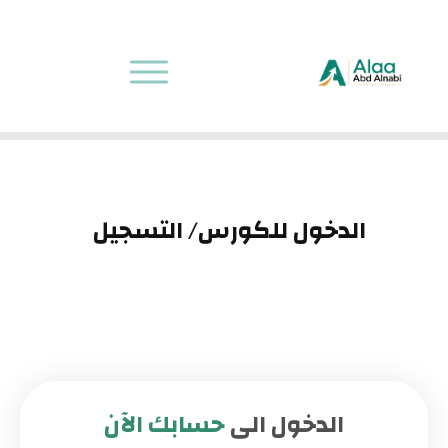
الدخول للكورس/ التسجيل
الدخول الى
حسابك الآن