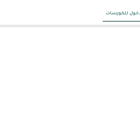
دخول للكورسات