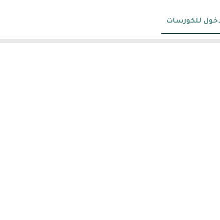
دخول للكورسات