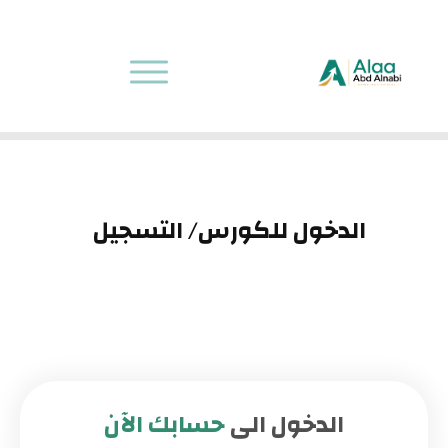
الدخول للكورس/ التسجيل
الدخول الى
حسابك الآن