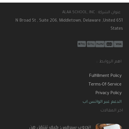
عنوان الشركة : ALAA SCHOOL, INC
651 N Broad St , Suite 206, Middletown, Delaware ,United
States
اهم الروابط ::
Fulfillment Policy
Terms-Of-Service
Privacy Policy
الدعم عبر الواتس اب
اخر المقالات
الدروب سيرفس: كيف تنتقل من