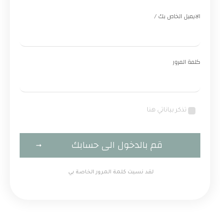
الايميل الخاص بك /
كلمة المرور
تذكر بياناتي هنا
قم بالدخول الى حسابك
لقد نسيت كلمة المرور الخاصة بي