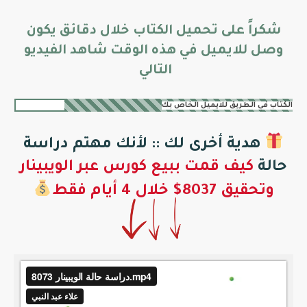
شكراً على تحميل الكتاب خلال دقائق يكون
وصل للايميل في هذه الوقت شاهد الفيديو
التالي
الكتاب في الطريق للايميل الخاص بك
هدية أخرى لك :: لأنك مهتم دراسة
حالة
كيف قمت ببيع كورس
عبر الويبينار
وتحقيق 8037$ خلال 4 أيام فقط