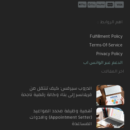
اهم الروابط ::
Fulfillment Policy
Terms-Of-Service
Privacy Policy
الدعم عبر الواتس اب
اخر المقالات
الدروب سيرفس: كيف تنتقل من
فريلانسر إلى بناء وكالة رقمية ناجحة
أهمية وظيفة محدد المواعيد
(Appointment Setter) والادوات
المساعدة