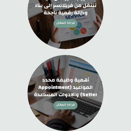
تنتقل من فريلانسر إلى بناء
وكالة رقمية ناجحة
قراءة المقال
أهمية وظيفة محدد
المواعيد (Appointment
Setter) والادوات المساعدة
قراءة المقال